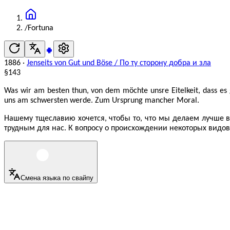
/
Fortuna
1886
·
Jenseits von Gut und Böse
/
По ту сторону добра и зла
§
143
Was wir am besten thun, von dem möchte unsre Eitelkeit, dass es 
uns am schwersten werde. Zum Ursprung mancher Moral.
Нашему тщеславию хочется, чтобы то, что мы делаем лучше в
трудным для нас. К вопросу о происхождении некоторых видов
Смена языка по свайпу